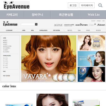
로그인
마이페이지
카테고리
장바구니
최근본상품
Wish List
color lens